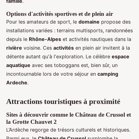
famille
.
Options d'activités sportives et de plein air
Pour les amateurs de sport, le
domaine
propose des
installations variées : terrains multisports, randonnées
depuis le
Rhône-Alpes
et activités nautiques dans la
rivière
voisine. Ces
activités
en plein air invitent à la
détente autant qu'à l'exploration. Le célèbre
espace
aquatique
avec ses toboggans est, bien sûr, un
incontournable lors de votre séjour en
camping
Ardeche
.
Attractions touristiques à proximité
Sites à découvrir comme le Château de Crussol et
la Grotte Chauvet 2
L’Ardèche regorge de trésors culturels et historiques.
Parmi eux, le
Château de Crussol
surplombe la