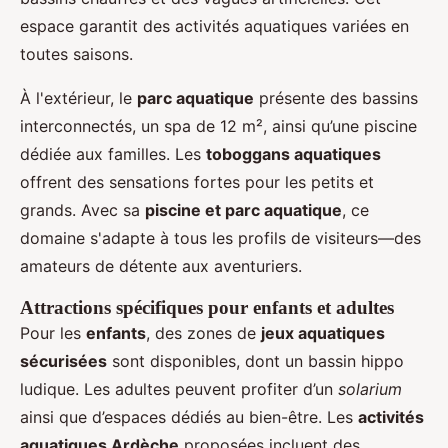
espace garantit des activités aquatiques variées en
toutes saisons.
À l'extérieur, le
parc aquatique
présente des bassins
interconnectés, un spa de 12 m², ainsi qu’une piscine
dédiée aux familles. Les
toboggans aquatiques
offrent des sensations fortes pour les petits et
grands. Avec sa
piscine et parc aquatique
, ce
domaine s'adapte à tous les profils de visiteurs—des
amateurs de détente aux aventuriers.
Attractions spécifiques pour enfants et adultes
Pour les
enfants
, des zones de
jeux aquatiques
sécurisées
sont disponibles, dont un bassin hippo
ludique. Les adultes peuvent profiter d’un
solarium
ainsi que d’espaces dédiés au bien-être. Les
activités
aquatiques Ardèche
proposées incluent des