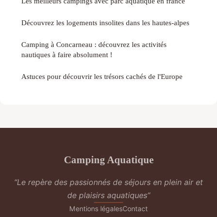
Les meilleurs campings avec parc aquatique en france
Découvrez les logements insolites dans les hautes-alpes
Camping à Concarneau : découvrez les activités
nautiques à faire absolument !
Astuces pour découvrir les trésors cachés de l'Europe
Camping Aquatique
“Le repère des passionnés de séjours en plein air et
de plaisirs aquatiques”
Mentions légales
Contact