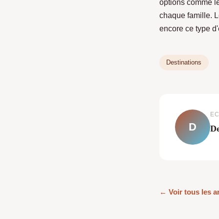
options comme l
chaque famille. L
encore ce type d
Destinations
EC
D
De
← Voir tous les a