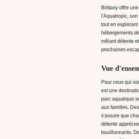
Brittany offre un
l'Aquatropic, son
tout en explorant
hébergements de q
mêlant détente et
prochaines escap
Vue d'ensem
Pour ceux qui so
est une destinat
parc aquatique s
aux familles. Des
s'assure que cha
détente apprécier
bouillonnants. De