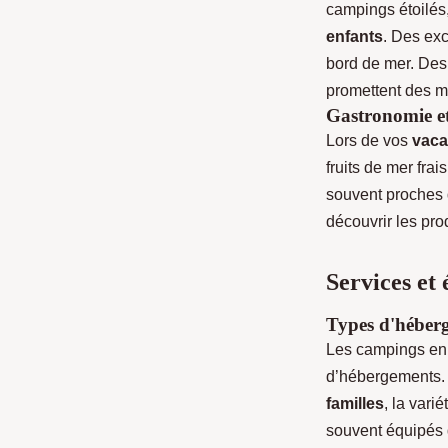
campings étoilés
enfants
. Des exc
bord de mer. Des
promettent des m
Gastronomie et
Lors de vos
vaca
fruits de mer fra
souvent proches
découvrir les pro
Services et
Types d'héberg
Les campings en
d’hébergements.
familles
, la var
souvent équipés 