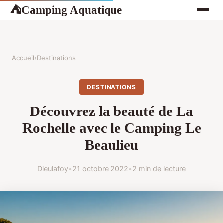
Camping Aquatique
⛺
Accueil
›
Destinations
DESTINATIONS
Découvrez la beauté de La
Rochelle avec le Camping Le
Beaulieu
Dieulafoy
•
21 octobre 2022
•
2 min de lecture