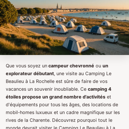
Que vous soyez un
campeur chevronné
ou
un
explorateur débutant
, une visite au Camping Le
Beaulieu à La Rochelle est sûre de faire de vos
vacances un souvenir inoubliable. Ce
camping 4
étoiles propose un grand nombre d'activités
et
d'équipements pour tous les âges, des locations de
mobil-homes luxueux et un cadre magnifique sur les
rives de la Charente. Découvrez pourquoi tout le
monde devrait visiter le Camping Le Beaulieu à La