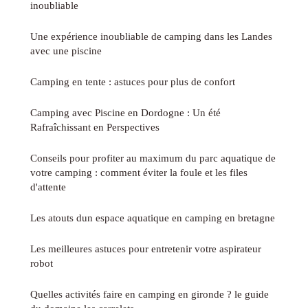
inoubliable
Une expérience inoubliable de camping dans les Landes
avec une piscine
Camping en tente : astuces pour plus de confort
Camping avec Piscine en Dordogne : Un été
Rafraîchissant en Perspectives
Conseils pour profiter au maximum du parc aquatique de
votre camping : comment éviter la foule et les files
d'attente
Les atouts dun espace aquatique en camping en bretagne
Les meilleures astuces pour entretenir votre aspirateur
robot
Quelles activités faire en camping en gironde ? le guide