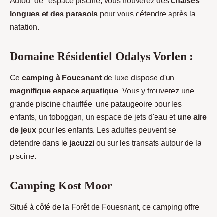
Autour de l'espace piscine, vous trouverez des
chaises
longues et des parasols
pour vous détendre après la
natation.
Domaine Résidentiel Odalys Vorlen :
Ce
camping à Fouesnant
de luxe dispose d'un
magnifique espace aquatique
. Vous y trouverez une
grande piscine chauffée, une pataugeoire pour les
enfants, un toboggan, un espace de jets d'eau et
une aire
de jeux
pour les enfants. Les adultes peuvent se
détendre dans
le jacuzzi
ou sur les transats autour de la
piscine.
Camping Kost Moor
Situé à côté de la Forêt de Fouesnant, ce camping offre