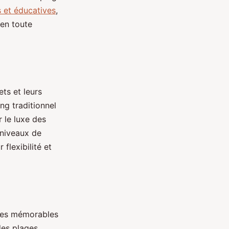
s et éducatives
,
en toute
ts et leurs
ng traditionnel
 le luxe des
 niveaux de
flexibilité et
nces mémorables
des plages