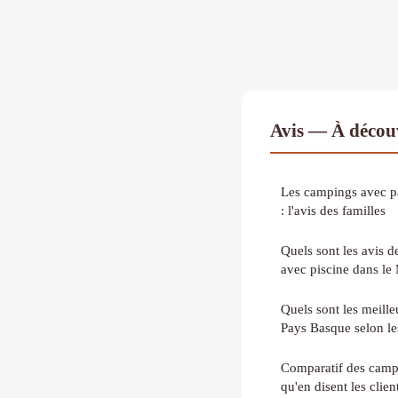
Avis — À découv
Les campings avec p
: l'avis des familles
Quels sont les avis d
avec piscine dans le
Quels sont les meill
Pays Basque selon les
Comparatif des campi
qu'en disent les clien