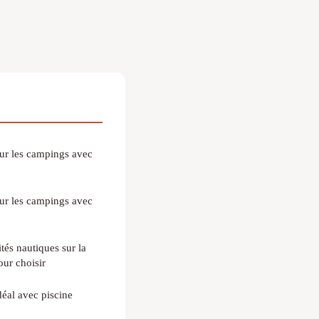
 sur les campings avec
 sur les campings avec
tés nautiques sur la
our choisir
éal avec piscine