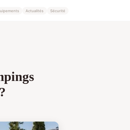
uipements
Actualités
Sécurité
ampings
 ?