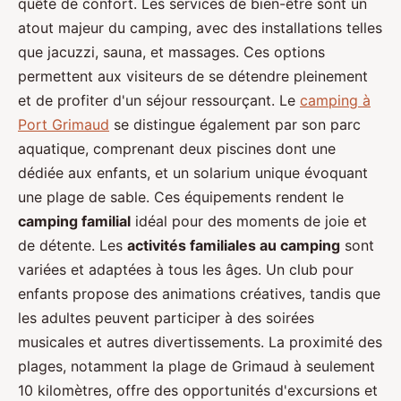
quête de confort. Les services de bien-être sont un
atout majeur du camping, avec des installations telles
que jacuzzi, sauna, et massages. Ces options
permettent aux visiteurs de se détendre pleinement
et de profiter d'un séjour ressourçant. Le
camping à
Port Grimaud
se distingue également par son parc
aquatique, comprenant deux piscines dont une
dédiée aux enfants, et un solarium unique évoquant
une plage de sable. Ces équipements rendent le
camping familial
idéal pour des moments de joie et
de détente. Les
activités familiales au camping
sont
variées et adaptées à tous les âges. Un club pour
enfants propose des animations créatives, tandis que
les adultes peuvent participer à des soirées
musicales et autres divertissements. La proximité des
plages, notamment la plage de Grimaud à seulement
10 kilomètres, offre des opportunités d'excursions et