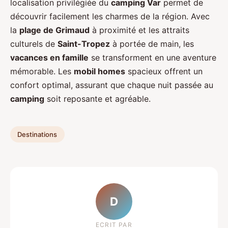
localisation privilégiée du
camping Var
permet de
découvrir facilement les charmes de la région. Avec
la
plage de Grimaud
à proximité et les attraits
culturels de
Saint-Tropez
à portée de main, les
vacances en famille
se transforment en une aventure
mémorable. Les
mobil homes
spacieux offrent un
confort optimal, assurant que chaque nuit passée au
camping
soit reposante et agréable.
Destinations
D
ECRIT PAR